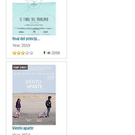
final del princip...
Year: 2019
2098
TOP
1901
Viento aparte