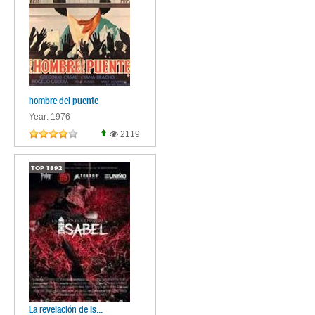
hombre del puente
Year: 1976
2119
TOP
1892
La revelación de Is...