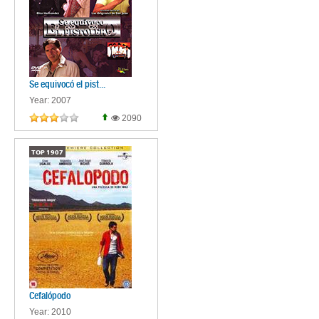
Se equivocó el pist...
Year: 2007
2090
TOP
1907
Cefalópodo
Year: 2010