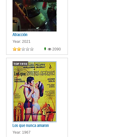
Atracción
Year: 2021
2090
TOP
1910
Los que nunca amaron
Year: 1967