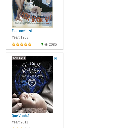
Esta noche si
Year: 1968
2085
El
TOP
1913
Que Vendrá
Year: 2011