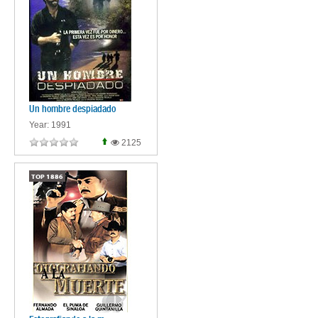
Un hombre despiadado
Year: 1991
2125
TOP
1886