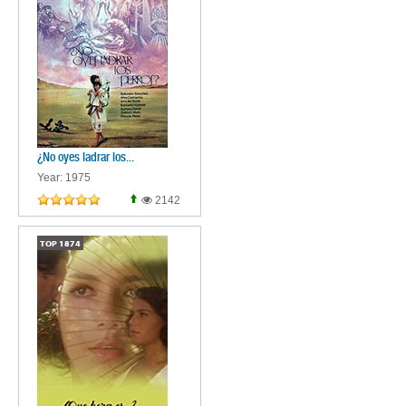
¿No oyes ladrar los...
Year: 1975
2142
TOP
1874