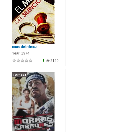
muro del silencio...
Year: 1974
2129
TOP
1883