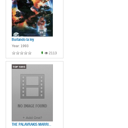
Burlando la ley
Year: 1993
2113
TOP
1895
THE PALAVRAKIS MARRI...