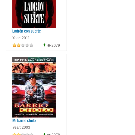
Ladrón con suerte
Year: 2011
2079
TOP
1916
Mi barrio cholo
Year: 2003