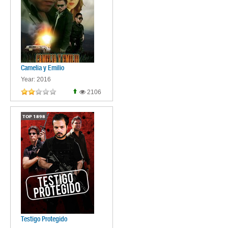
Camelia y Emilio
Year: 2016
2106
TOP
1898
Testigo Protegido