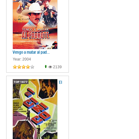
Vengo a matar al pad...
Year: 2004
2139
El
TOP
1877