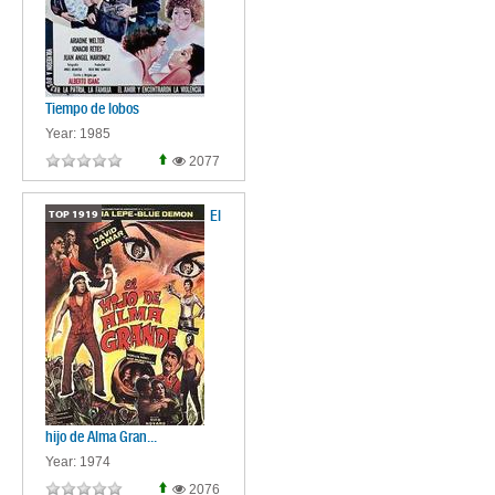
Tiempo de lobos
Year: 1985
2077
El
TOP
1919
hijo de Alma Gran...
Year: 1974
2076